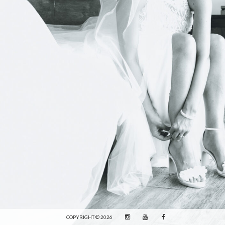
de
qualité
supérieure,
bien
que
les
sons
soient
plutôt
génériques.
Blackjack
Avec
Vrai
Argent
-
Le
pourcentage
de
COPYRIGHT © 2026