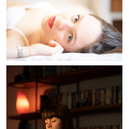
aidera
à
démarrer
les
sessions
de
jeu
une
par
une,
sans
appuyer
sur
un
bouton
de
démarrage
à