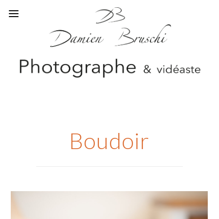
Roulette
electronoique
Meilleur
Système
De
Roulette
Jamais
:
En
jouant,
vous
pourrez
Boudoir
activer
une
option
de
lecture
automatique,
qui
vous