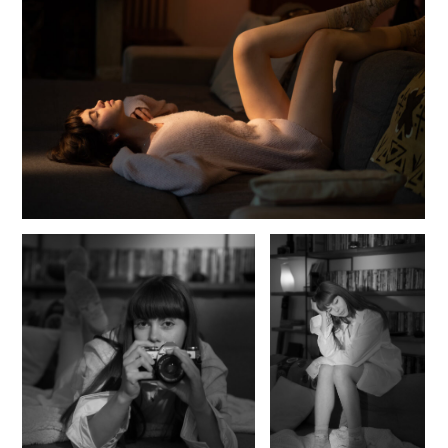
est
lorsque
les
symboles
Chevalier
et
Princesse
apparaissent
l'un
à
côté
de
l'autre.
Résultat
Du
Keno
Soir
:
C'est
pourquoi