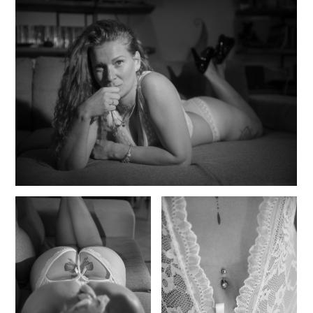
le
symbole
wild
fait
partie
des
machines
à
sous
depuis
leur
invention.
Keno
Grille
Des
Gains
Gérez,
parcourez,